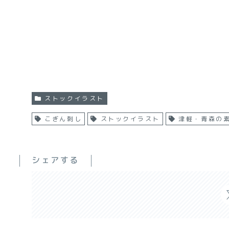
ストックイラスト
こぎん刺し
ストックイラスト
津軽・青森の
シェアする