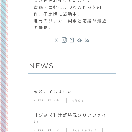
ラストを制作しています。
青森・津軽にまつわる作品を制
作。不定期に活動中。
地元のサッカー観戦と応援が最近
の趣味。
NEWS
改装完了しました
2026.02.24
お知らせ
【グッズ】津軽塗風クリアファイ
ル
2026.01.27
オリジナルグッズ