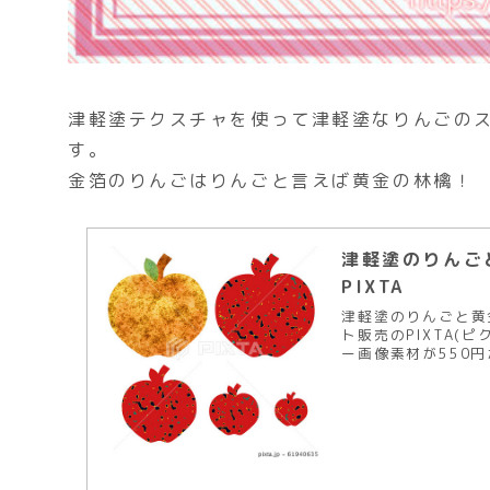
津軽塗テクスチャを使って津軽塗なりんごのス
す。
金箔のりんごはりんごと言えば黄金の林檎！ 
津軽塗のりんごと
PIXTA
津軽塗のりんごと黄金
ト販売のPIXTA(
ー画像素材が550円か