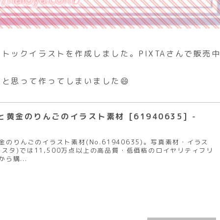
トックイラストを作成しました。PIXTAさんで販売
と思って作ってしまいました😄
黄金のりんごのイラスト素材 [61940635] -
のりんごのイラスト素材(No.61940635)。写真素材・イラス
ピクスタ)では11,500万点以上の高品質・低価格のロイヤリティフリ
ら購...