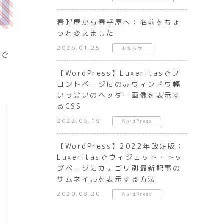
春呼屋から春乎屋へ：名前をちょ
っと変えました
2026.01.25
お知らせ
中で
【WordPress】Luxeritasでフ
ロントページにのみウィンドウ幅
いっぱいのヘッダー画像を表示す
るCSS
2022.06.19
WordPress
【WordPress】2022年改定版：
Luxeritasでウィジェット・トッ
プページにカテゴリ別最新記事の
サムネイルを表示する方法
2020.08.20
WordPress