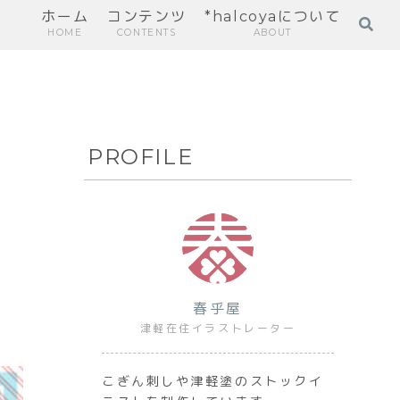
ホーム
コンテンツ
*halcoyaについて
HOME
CONTENTS
ABOUT
PROFILE
春乎屋
津軽在住イラストレーター
こぎん刺しや津軽塗のストックイ