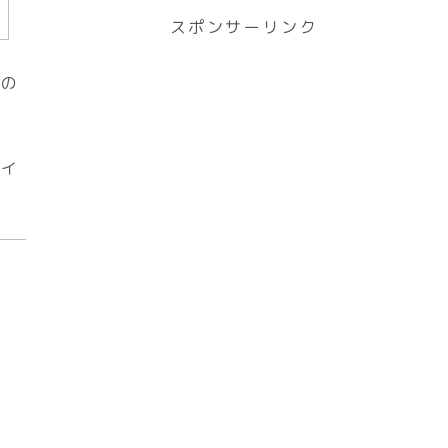
スポンサーリンク
らの
とイ