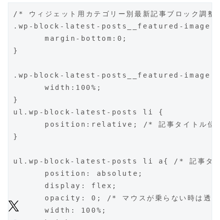
/* ウィジェット用カテゴリー別最新記事ブロック調整 *
.wp-block-latest-posts__featured-image.a
	margin-bottom:0;

}

.wp-block-latest-posts__featured-image .
	width:100%;

ul.wp-block-latest-posts li
{

	position:relative; /* 記事タイトル位置調整 */

}

ul.wp-block-latest-posts li a{ /* 
	position: absolute;

	display: flex;

	opacity: 0; /* マウスが乗らない時は透明 */

	width: 100%;
