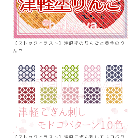
【ストックイラスト】津軽塗のりんごと黄金のり
んご
【ストックイラスト】津軽こぎん刺しモドコパタ