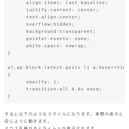
	align-items: last baseline;

	justify-content: center;

	text-align:center;

	overflow:hidden;

	background:transparent;

	pointer-events: none;

	white-space: nowrap;

}

ul.wp-block-latest-posts li a:hover+time
{

	opacity: 1;

	transition:all 0.6s ease;

}
すると以下のようなスタイルになります。実際の表示と
同じように動きます。
マウスを乗せるとタイトルが表示されます。