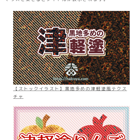
【ストックイラスト】黒地多めの津軽塗風テクス
チャ