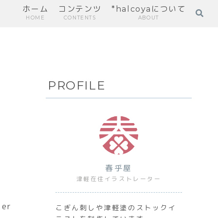
ホーム
コンテンツ
*halcoyaについて
HOME
CONTENTS
ABOUT
PROFILE
春乎屋
津軽在住イラストレーター
er
こぎん刺しや津軽塗のストックイ