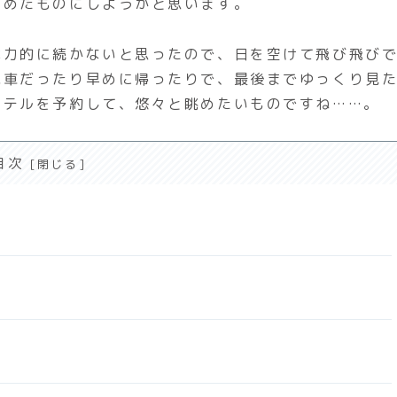
とめたものにしようかと思います。
体力的に続かないと思ったので、日を空けて飛び飛び
電車だったり早めに帰ったりで、最後までゆっくり見
ホテルを予約して、悠々と眺めたいものですね……。
目次