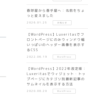
春呼屋から春乎屋へ：名前をちょ
っと変えました
2026.01.25
お知らせ
【WordPress】Luxeritasでフ
ロントページにのみウィンドウ幅
いっぱいのヘッダー画像を表示す
るCSS
2022.06.19
WordPress
【WordPress】2022年改定版：
Luxeritasでウィジェット・トッ
プページにカテゴリ別最新記事の
サムネイルを表示する方法
2020.08.20
WordPress