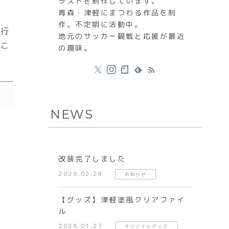
ラストを制作しています。
青森・津軽にまつわる作品を制
作。不定期に活動中。
で行
地元のサッカー観戦と応援が最近
たこ
の趣味。
NEWS
改装完了しました
2026.02.24
お知らせ
【グッズ】津軽塗風クリアファイ
ル
2026.01.27
オリジナルグッズ