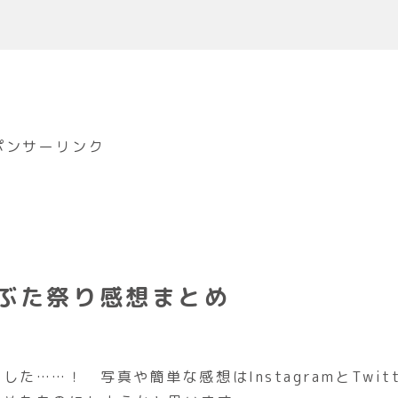
ポンサーリンク
ねぶた祭り感想まとめ
……！ 写真や簡単な感想はInstagramとTwitt