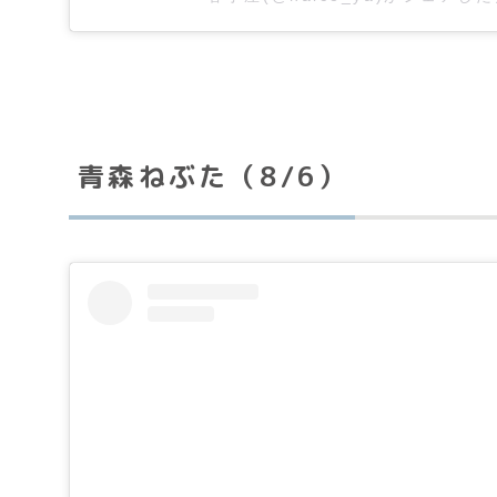
青森ねぶた（8/6）