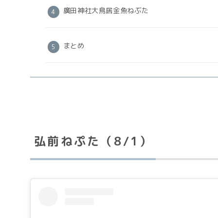
廣田神社大鳥居金魚ねぶた
まとめ
弘前ねぷた（8/1）