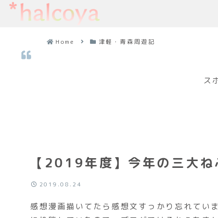
Home
津軽・青森周遊記
ス
【2019年度】今年の三大
2019.08.24
感想漫画描いてたら感想文すっかり忘れていました